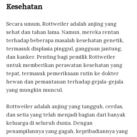
Kesehatan
Secara umum, Rottweiler adalah anjing yang
sehat dan tahan lama. Namun, mereka rentan
terhadap beberapa masalah kesehatan genetik,
termasuk displasia pinggul, gangguan jantung,
dan kanker. Penting bagi pemilik Rottweiler
untuk memberikan perawatan kesehatan yang
tepat, termasuk pemeriksaan rutin ke dokter
hewan dan pemantauan terhadap gejala-gejala
yang mungkin muncul.
Rottweiler adalah anjing yang tangguh, cerdas,
dan setia yang telah menjadi bagian dari banyak
keluarga di seluruh dunia. Dengan
penampilannya yang gagah, kepribadiannya yang