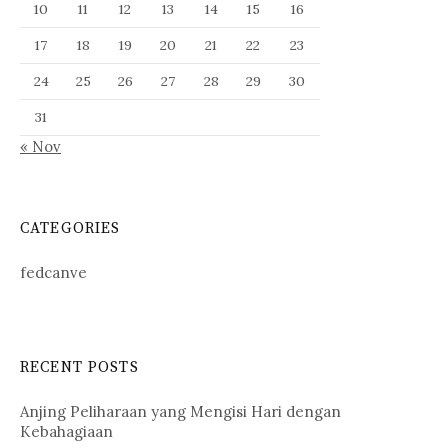
10
11
12
13
14
15
16
17
18
19
20
21
22
23
24
25
26
27
28
29
30
31
« Nov
CATEGORIES
fedcanve
RECENT POSTS
Anjing Peliharaan yang Mengisi Hari dengan
Kebahagiaan