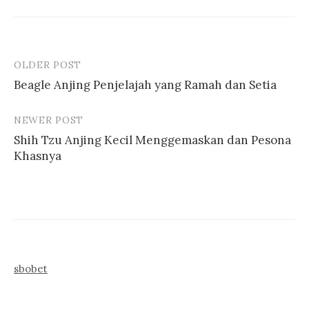
OLDER POST
Post
Beagle Anjing Penjelajah yang Ramah dan Setia
navigation
NEWER POST
Shih Tzu Anjing Kecil Menggemaskan dan Pesona
Khasnya
sbobet